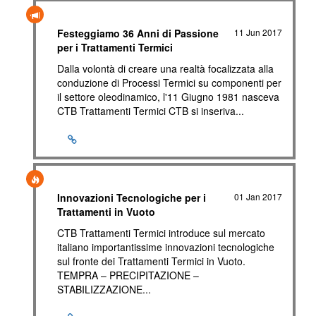
Festeggiamo 36 Anni di Passione
11 Jun 2017
per i Trattamenti Termici
Dalla volontà di creare una realtà focalizzata alla
conduzione di Processi Termici su componenti per
il settore oleodinamico, l'11 Giugno 1981 nasceva
CTB Trattamenti Termici CTB si inseriva...
Innovazioni Tecnologiche per i
01 Jan 2017
Trattamenti in Vuoto
CTB Trattamenti Termici introduce sul mercato
italiano importantissime innovazioni tecnologiche
sul fronte dei Trattamenti Termici in Vuoto.
TEMPRA – PRECIPITAZIONE –
STABILIZZAZIONE...