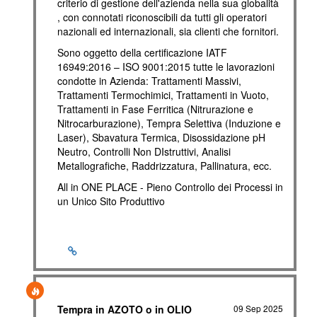
criterio di gestione dell'azienda nella sua globalità
, con connotati riconoscibili da tutti gli operatori
nazionali ed internazionali, sia clienti che fornitori.
Sono oggetto della certificazione IATF
16949:2016 – ISO 9001:2015 tutte le lavorazioni
condotte in Azienda: Trattamenti Massivi,
Trattamenti Termochimici, Trattamenti in Vuoto,
Trattamenti in Fase Ferritica (Nitrurazione e
Nitrocarburazione), Tempra Selettiva (Induzione e
Laser), Sbavatura Termica, Disossidazione pH
Neutro, Controlli Non DIstruttivi, Analisi
Metallografiche, Raddrizzatura, Pallinatura, ecc.
All in ONE PLACE - Pieno Controllo dei Processi in
un Unico Sito Produttivo
Tempra in AZOTO o in OLIO
09 Sep 2025