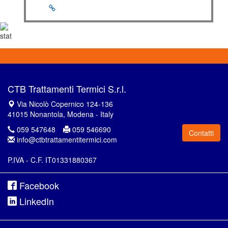
CTB Trattamenti Termici S.r.l.
Via Nicolò Copernico 124-136
41015 Nonantola, Modena - Italy
059 547648
059 546690
Contatti
info@ctbtrattamentitermici.com
P.IVA - C.F. IT01331880367
Facebook
LinkedIn