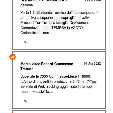
gamma
Porta il Trattamento Termico dei tuoi componenti
ad un livello superiore e scopri gli innovativi
Processi Termici della famiglia DryQuench: -
Cementazione con TEMPRA in AZOTO -
Carbonitrurazione...
Marzo 2022 Record Commesse
01 Apr 2022
Trattate
Superate le 7000 Commesse/Mese ! 8000
h/Anno di impianti in produzione 24/24h - 7/7gg
Servizio di WebTracking aggiornato in tempo
reale Flessibilità,...