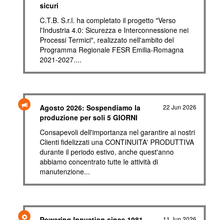
sicuri
C.T.B. S.r.l. ha completato il progetto "Verso
l'Industria 4.0: Sicurezza e Interconnessione nei
Processi Termici", realizzato nell'ambito del
Programma Regionale FESR Emilia-Romagna
2021-2027....
Agosto 2026: Sospendiamo la
22 Jun 2026
produzione per soli 5 GIORNI
Consapevoli dell'importanza nel garantire ai nostri
Clienti fidelizzati una CONTINUITA' PRODUTTIVA
durante il periodo estivo, anche quest'anno
abbiamo concentrato tutte le attività di
manutenzione...
Powering Innvation since 1981
11 Jun 2026