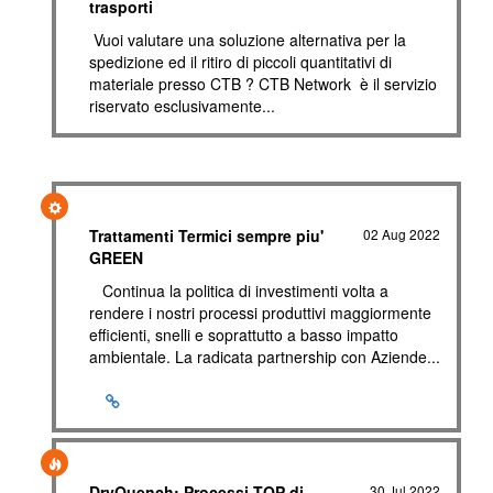
trasporti
Vuoi valutare una soluzione alternativa per la
spedizione ed il ritiro di piccoli quantitativi di
materiale presso CTB ? CTB Network è il servizio
riservato esclusivamente...
Trattamenti Termici sempre piu'
02 Aug 2022
GREEN
Continua la politica di investimenti volta a
rendere i nostri processi produttivi maggiormente
efficienti, snelli e soprattutto a basso impatto
ambientale. La radicata partnership con Aziende...
DryQuench: Processi TOP di
30 Jul 2022