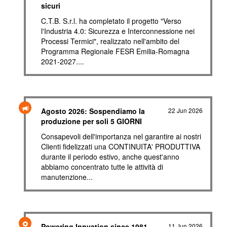
sicuri
C.T.B. S.r.l. ha completato il progetto "Verso
l'Industria 4.0: Sicurezza e Interconnessione nei
Processi Termici", realizzato nell'ambito del
Programma Regionale FESR Emilia-Romagna
2021-2027....
Agosto 2026: Sospendiamo la
22 Jun 2026
produzione per soli 5 GIORNI
Consapevoli dell'importanza nel garantire ai nostri
Clienti fidelizzati una CONTINUITA' PRODUTTIVA
durante il periodo estivo, anche quest'anno
abbiamo concentrato tutte le attività di
manutenzione...
Powering Innvation since 1981
11 Jun 2026