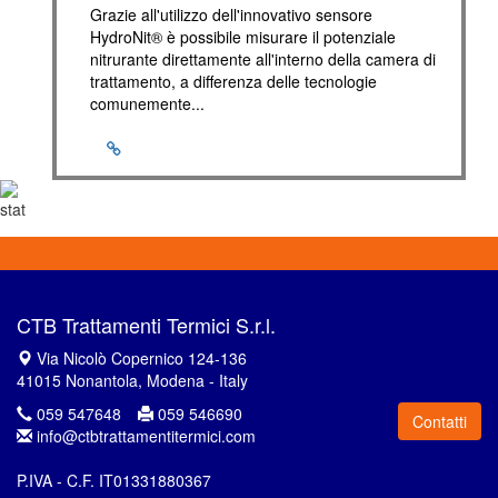
Grazie all'utilizzo dell'innovativo sensore
HydroNit® è possibile misurare il potenziale
nitrurante direttamente all'interno della camera di
trattamento, a differenza delle tecnologie
comunemente...
CTB Trattamenti Termici S.r.l.
Via Nicolò Copernico 124-136
41015 Nonantola, Modena - Italy
059 547648
059 546690
Contatti
info@ctbtrattamentitermici.com
P.IVA - C.F. IT01331880367