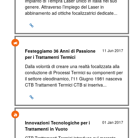
impianto di Tempra Laser unico in Italia nel suo
genere. Attraverso l’impiego del Laser in
abbinamento ad ottiche focalizzatrici dedicate...
Festeggiamo 36 Anni di Passione
11 Jun 2017
per i Trattamenti Termici
Dalla volontà di creare una realtà focalizzata alla
conduzione di Processi Termici su componenti per
il settore oleodinamico, l'11 Giugno 1981 nasceva
CTB Trattamenti Termici CTB si inseriva...
Innovazioni Tecnologiche per i
01 Jan 2017
Trattamenti in Vuoto