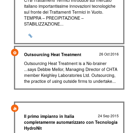
CTB Trattamenti Termici introduce sul mercato
italiano importantissime innovazioni tecnologiche
sul fronte dei Trattamenti Termici in Vuoto.
TEMPRA – PRECIPITAZIONE –
STABILIZZAZIONE...
Outsourcing Heat Treatment
26 Oct 2016
Outsourcing Heat Treatment is a No-brainer
...says Debbie Mellor, Managing Director of CHTA
member Keighley Laboratories Ltd. Outsourcing,
the practice of using outside firms to undertake...
Il primo impianto in Italia
24 Sep 2015
completamente automatizzato con Tecnologia
HydroNit