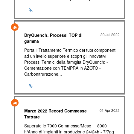
DryQuench: Processi TOP di
30 Jul 2022
gamma
Porta il Trattamento Termico dei tuoi componenti
ad un livello superiore e scopri gli innovativi
Processi Termici della famiglia DryQuench: -
Cementazione con TEMPRA in AZOTO -
Carbonitrurazione...
Marzo 2022 Record Commesse
01 Apr 2022
Trattate
Superate le 7000 Commesse/Mese ! 8000
h/Anno di impianti in produzione 24/24h - 7/7gg