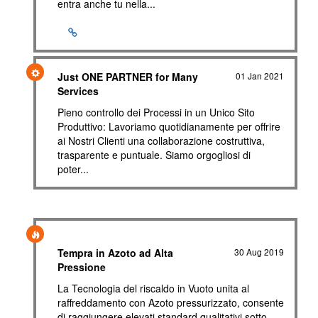
entra anche tu nella...
Just ONE PARTNER for Many
01 Jan 2021
Services
Pieno controllo dei Processi in un Unico Sito
Produttivo: Lavoriamo quotidianamente per offrire
ai Nostri Clienti una collaborazione costruttiva,
trasparente e puntuale. Siamo orgogliosi di
poter...
Tempra in Azoto ad Alta
30 Aug 2019
Pressione
La Tecnologia del riscaldo in Vuoto unita al
raffreddamento con Azoto pressurizzato, consente
di raggiungere elevati standard qualitativi sotto