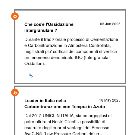
Che cos'è l'Ossidazione
03 Jun 2025
Intergranulare ?
Durante il tradizionale processo di Cementazione
e Carbonitrurazione in Atmosfera Controllata,
negli strati piu' corticali dei componenti si verifica
un fenomeno denominato IGO (Intergranular
Oxidation)...
Leader in Italia nella
18 May 2025
Carbonitrurazione con Tempra in Azoto
Dal 2012 UNICI IN ITALIA, siamo orgogliosi di
poter offrire ai Nostri Clienti la possibilità di
esufruire degli enormi vantaggi del Processo
AvaC-N® (Low Pressure Carbonitriding -